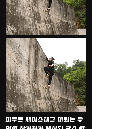
파쿠르 체이스태그 대회는 두