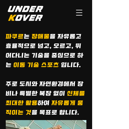
파쿠르
는
장애물
을 자유롭고
효율적으로 넘고, 오르고, 뛰
어다니는 기술을 중심으로 하
는
이동 기술 스포츠
입니다.
주로 도시와 자연환경에서 장
비나 특별한 복장 없이
신체를
최대한 활용
하여
자유롭게 움
직이는 것
을 목표로 합니다.